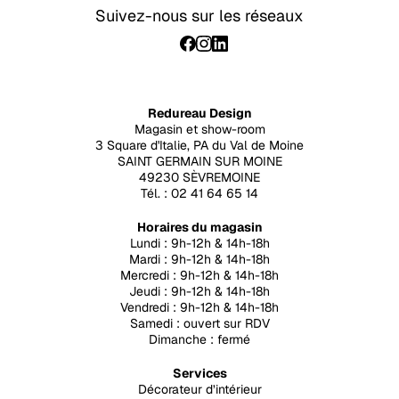
Suivez-nous sur les réseaux
Redureau Design
Magasin et show-room
3 Square d'Italie, PA du Val de Moine
SAINT GERMAIN SUR MOINE
49230 SÈVREMOINE
Tél. : 02 41 64 65 14
Horaires du magasin
Lundi : 9h-12h & 14h-18h
Mardi : 9h-12h & 14h-18h
Mercredi : 9h-12h & 14h-18h
Jeudi : 9h-12h & 14h-18h
Vendredi : 9h-12h & 14h-18h
Samedi : ouvert sur RDV
Dimanche : fermé
Services
Décorateur d’intérieur