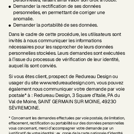
Demander la rectification de ses données
personnelles, en permettant de corriger une
anomalie.
Demander la portabilité de ses données.
Dans le cadre de cette procédure, les utilisateurs sont
invités à nous communiquer les informations
nécessaires pour les rapprocher de leurs données
personnelles stockées. Leurs demandes sont exécutées
à l’issue du processus de vérification de leur identité,
auquel ils sont conviés.
Si vous êtes client, prospect de Redureau Design ou
usager du site www.redureaudesign.com, vous pouvez
également nous communiquer votre demande par voie
postale* à : Redureau Design, 3 Square d’Italie, PA du
Val de Moine, SAINT GERMAIN SUR MOINE, 49230
SÈVREMOINE.
* Concernant les demandes effectuées par voie postale, de limitation,
effacement, rectification ou portabilité sur des données personnelles
vous concernant, merci d’accompagner votre demande par un
justificatif de votre identité : ex. copie de la carte nationale d’identité.