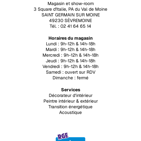
Magasin et show-room
3 Square d'Italie, PA du Val de Moine
SAINT GERMAIN SUR MOINE
49230 SÈVREMOINE
Tél. : 02 41 64 65 14
Horaires du magasin
Lundi : 9h-12h & 14h-18h
Mardi : 9h-12h & 14h-18h
Mercredi : 9h-12h & 14h-18h
Jeudi : 9h-12h & 14h-18h
Vendredi : 9h-12h & 14h-18h
Samedi : ouvert sur RDV
Dimanche : fermé
Services
Décorateur d’intérieur
Peintre intérieur & extérieur
Transition énergétique
Acoustique