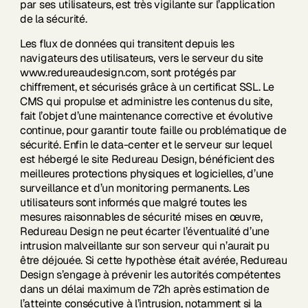
par ses utilisateurs, est très vigilante sur l’application
de la sécurité.
Les flux de données qui transitent depuis les
navigateurs des utilisateurs, vers le serveur du site
www.redureaudesign.com, sont protégés par
chiffrement, et sécurisés grâce à un certificat SSL. Le
CMS qui propulse et administre les contenus du site,
fait l’objet d’une maintenance corrective et évolutive
continue, pour garantir toute faille ou problématique de
sécurité. Enfin le data-center et le serveur sur lequel
est hébergé le site Redureau Design, bénéficient des
meilleures protections physiques et logicielles, d’une
surveillance et d’un monitoring permanents. Les
utilisateurs sont informés que malgré toutes les
mesures raisonnables de sécurité mises en œuvre,
Redureau Design ne peut écarter l’éventualité d’une
intrusion malveillante sur son serveur qui n’aurait pu
être déjouée. Si cette hypothèse était avérée, Redureau
Design s’engage à prévenir les autorités compétentes
dans un délai maximum de 72h après estimation de
l’atteinte consécutive à l’intrusion, notamment si la