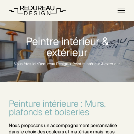
Peintre intérieur &
extérieur
Vous êtes ici :
Redureau Design
>
Peintre intérieur & extérieur
Peinture intérieure : Murs,
plafonds et boiseries
Nous proposons un accompagnement personnalisé
dans le choix des couleurs et matériaux mais nous